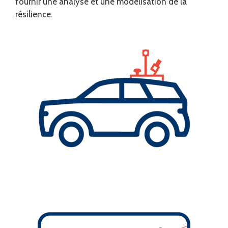
fournir une analyse et une modélisation de la
résilience.