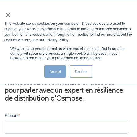
×
This website stores cookies on your computer. These cookies are used to
improve your website experience and provide more personalized services to
you, both on this website and through other media. To find out more about the
cookies we use, see our Privacy Policy.
We won't track your information when you visit our site. But in order to
comply with your preferences, a single cookie will be used in your
JUMP TO...
browser to remember your preference not to be tracked.
Accept
Decline
Remplissez le formulaire ci-dessous
pour parler avec un expert en résilience
de distribution d’Osmose.
Prénom
*