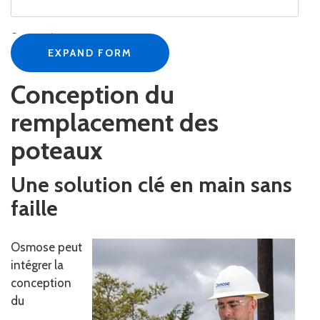
Company
*
EXPAND FORM
Conception du
Job Title
*
remplacement des
poteaux
Business Email
*
Une solution clé en main sans
faille
Phone Number
*
Osmose peut
intégrer la
conception
du