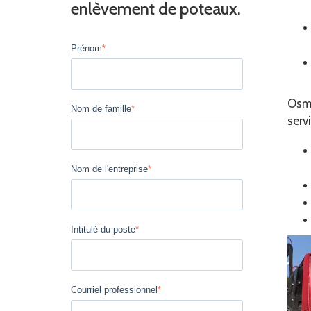
enlèvement de poteaux.
Prénom
*
Osmo
Nom de famille
*
serv
Nom de l'entreprise
*
Intitulé du poste
*
Courriel professionnel
*