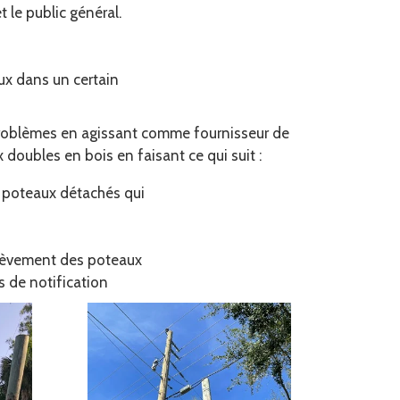
t le public général.
ux dans un certain
problèmes en agissant comme fournisseur de
ux doubles en bois en faisant ce qui suit :
s poteaux détachés qui
nlèvement des poteaux
s de notification