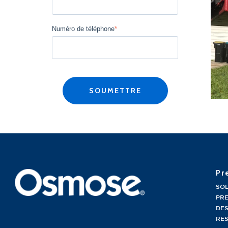
Numéro de téléphone
*
Pr
SO
PRE
DES
RE