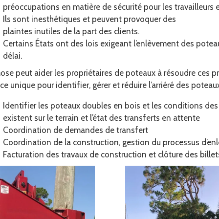
préoccupations en matière de sécurité pour les travailleurs e
Ils sont inesthétiques et peuvent provoquer des
plaintes inutiles de la part des clients.
Certains États ont des lois exigeant l’enlèvement des potea
délai.
se peut aider les propriétaires de poteaux à résoudre ces 
ice unique pour identifier, gérer et réduire l’arriéré des potea
Identifier les poteaux doubles en bois et les conditions de
existent sur le terrain et l’état des transferts en attente
Coordination de demandes de transfert
Coordination de la construction, gestion du processus d’e
Facturation des travaux de construction et clôture des billet