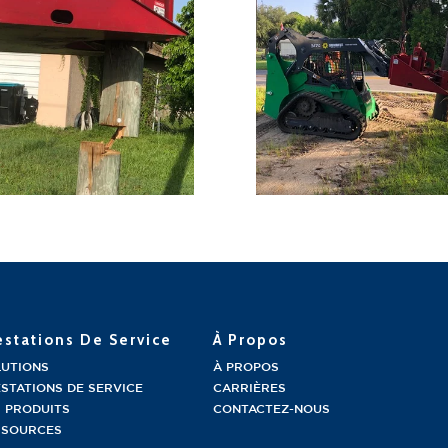
estations De Service
À Propos
LUTIONS
À PROPOS
STATIONS DE SERVICE
CARRIÈRES
 PRODUITS
CONTACTEZ-NOUS
SSOURCES