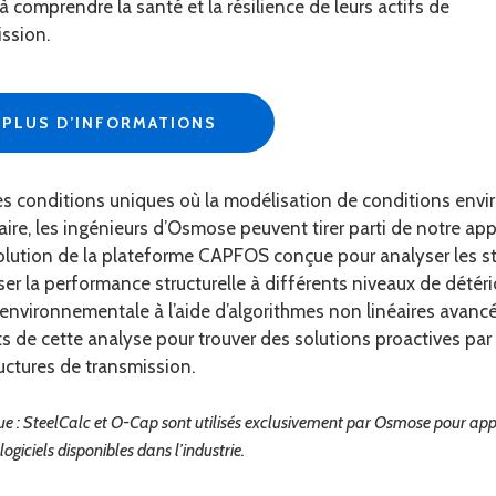
 à comprendre la santé et la résilience de leurs actifs de
ssion.
PLUS D’INFORMATIONS
s conditions uniques où la modélisation de conditions envir
ire, les ingénieurs d’Osmose peuvent tirer parti de notre a
lution de la plateforme CAPFOS conçue pour analyser les str
er la performance structurelle à différents niveaux de détérior
environnementale à l’aide d’algorithmes non linéaires avancé
ts de cette analyse pour trouver des solutions proactives par l
uctures de transmission.
 : SteelCalc et O-Cap sont utilisés exclusivement par Osmose pour appuye
logiciels disponibles dans l’industrie.