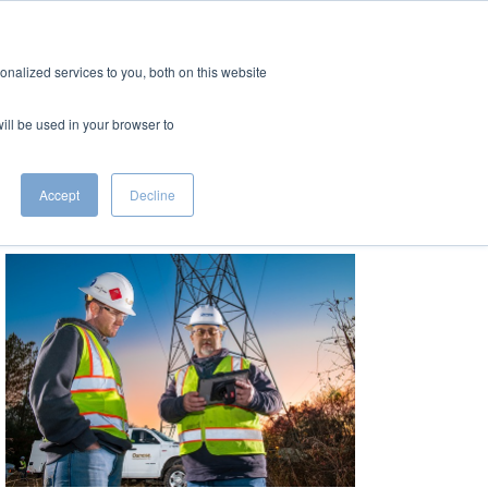
CONTACT
FRENCH
nalized services to you, both on this website
will be used in your browser to
le
Accept
Decline