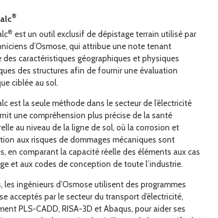
®
alc
®
alc
est un outil exclusif de dépistage terrain utilisé par
hniciens d’Osmose, qui attribue une note tenant
 des caractéristiques géographiques et physiques
ques des structures afin de fournir une évaluation
ue ciblée au sol.
lc est la seule méthode dans le secteur de l’électricité
rnit une compréhension plus précise de la santé
relle au niveau de la ligne de sol, où la corrosion et
sition aux risques de dommages mécaniques sont
es, en comparant la capacité réelle des éléments aux cas
ge et aux codes de conception de toute l’industrie.
, les ingénieurs d’Osmose utilisent des programmes
se acceptés par le secteur du transport d’électricité,
ent PLS-CADD, RISA-3D et Abaqus, pour aider ses