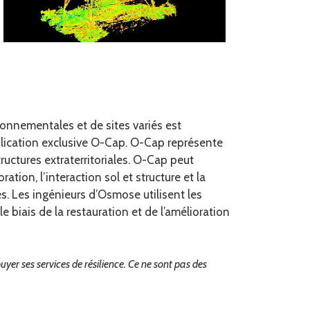
onnementales et de sites variés est
pplication exclusive O-Cap. O-Cap représente
uctures extraterritoriales. O-Cap peut
ation, l’interaction sol et structure et la
s. Les ingénieurs d’Osmose utilisent les
e biais de la restauration et de l’amélioration
r ses services de résilience. Ce ne sont pas des