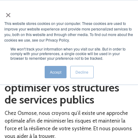
×
This website stores cookies on your computer. These cookies are used to
improve your website experience and provide more personalized services to
you, both on this website and through other media. To find out more about the
cookies we use, see our Privacy Policy.
We won't track your information when you visit our site. But in order to
comply with your preferences, a single cookie will be used in your
JUMP TO...
browser to remember your preference not to be tracked.
Mieux prédire, gérer et
Accept
Decline
optimiser vos structures
de services publics
Chez Osmose, nous croyons qu’il existe une approche
optimale afin de minimiser les risques et maintenir la
force et la résilience de votre système. Et nous pouvons
vous aider à la trouver.