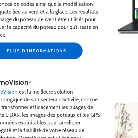
ences de codes ainsi que la modélisation
uate liée au vent et à la glace. Les résultats
harge du poteau peuvent être utilisés pour
uer la capacité du poteau pour qu’il reste en
ice.
PLUS D’INFORMATIONS
moVision
®
oVision
est la meilleure solution
nologique de son secteur d’activité, conçue
 transformer efficacement les nuages de
ts LiDAR, les images des poteaux et les GPS
onnées exploitables pour améliorer
égrité et la fiabilité de votre réseau de