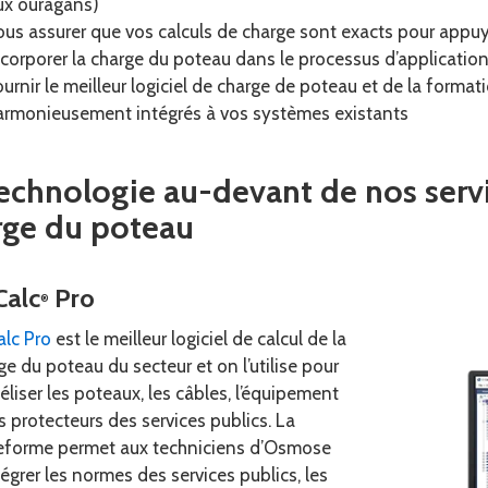
ux ouragans)
ous assurer que vos calculs de charge sont exacts pour app
ncorporer la charge du poteau dans le processus d’application
ournir le meilleur logiciel de charge de poteau et de la format
armonieusement intégrés à vos systèmes existants
echnologie au-devant de nos servi
rge du poteau
Calc
Pro
®
lc Pro
est le meilleur logiciel de calcul de la
ge du poteau du secteur et on l’utilise pour
liser les poteaux, les câbles, l’équipement
es protecteurs des services publics. La
eforme permet aux techniciens d’Osmose
tégrer les normes des services publics, les