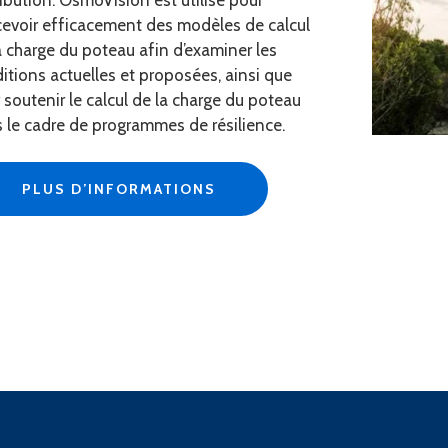
ribution. OsmoVision est utilisé pour
evoir efficacement des modèles de calcul
a charge du poteau afin d’examiner les
itions actuelles et proposées, ainsi que
 soutenir le calcul de la charge du poteau
 le cadre de programmes de résilience.
PLUS D’INFORMATIONS